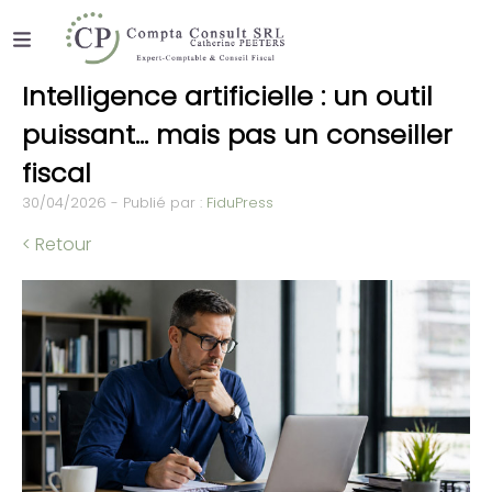
Intelligence artificielle : un outil
puissant… mais pas un conseiller
fiscal
30/04/2026 - Publié par :
FiduPress
< Retour