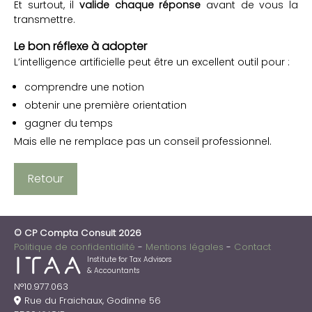
Et surtout, il
valide chaque réponse
avant de vous la
transmettre.
Le bon réflexe à adopter
L’intelligence artificielle peut être un excellent outil pour :
comprendre une notion
obtenir une première orientation
gagner du temps
Mais elle ne remplace pas un conseil professionnel.
Retour
© CP Compta Consult 2026
Politique de confidentialité
Mentions légales
Contact
Institute for Tax Advisors
& Accountants
N°10.977.063
Rue du Fraichaux, Godinne 56