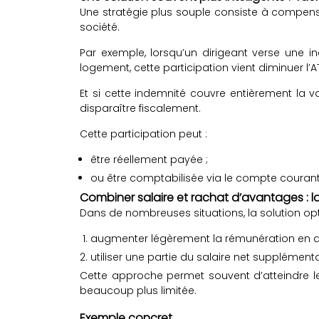
Une stratégie plus souple consiste à compense
société.
Par exemple, lorsqu’un dirigeant verse une i
logement, cette participation vient diminuer l’
Et si cette indemnité couvre entièrement la va
disparaître fiscalement.
Cette participation peut :
être réellement payée ;
ou être comptabilisée via le compte courant
Combiner salaire et rachat d’avantages : la
Dans de nombreuses situations, la solution opt
augmenter légèrement la rémunération en a
utiliser une partie du salaire net supplément
Cette approche permet souvent d’atteindre l
beaucoup plus limitée.
Exemple concret