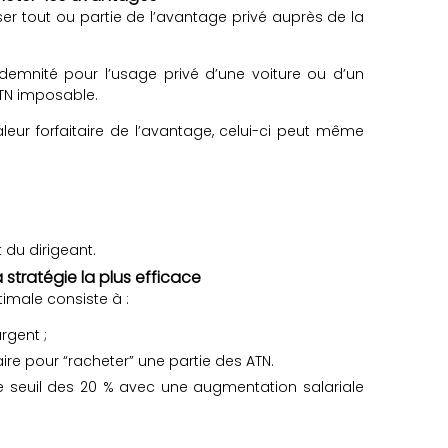
r tout ou partie de l’avantage privé auprès de la
ndemnité pour l’usage privé d’une voiture ou d’un
ATN imposable.
leur forfaitaire de l’avantage, celui-ci peut même
 du dirigeant.
 stratégie la plus efficace
imale consiste à :
rgent ;
aire pour “racheter” une partie des ATN.
e seuil des 20 % avec une augmentation salariale