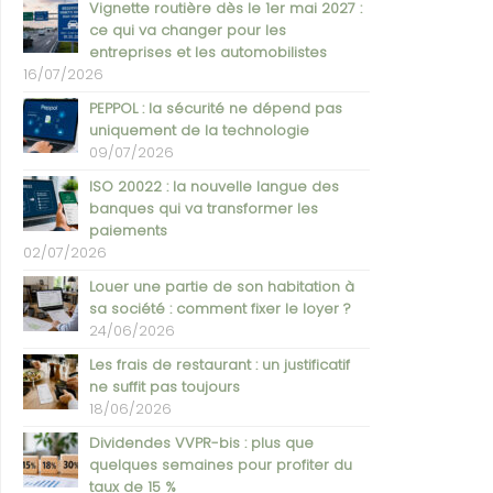
Vignette routière dès le 1er mai 2027 :
ce qui va changer pour les
entreprises et les automobilistes
16/07/2026
PEPPOL : la sécurité ne dépend pas
uniquement de la technologie
09/07/2026
ISO 20022 : la nouvelle langue des
banques qui va transformer les
paiements
02/07/2026
Louer une partie de son habitation à
sa société : comment fixer le loyer ?
24/06/2026
Les frais de restaurant : un justificatif
ne suffit pas toujours
18/06/2026
Dividendes VVPR-bis : plus que
quelques semaines pour profiter du
taux de 15 %