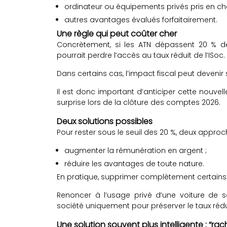
ordinateur ou équipements privés pris en cha
autres avantages évalués forfaitairement.
Une règle qui peut coûter cher
Concrètement, si les ATN dépassent 20 % de 
pourrait perdre l’accès au taux réduit de l’ISoc.
Dans certains cas, l’impact fiscal peut devenir si
Il est donc important d’anticiper cette nouvel
surprise lors de la clôture des comptes 2026.
Deux solutions possibles
Pour rester sous le seuil des 20 %, deux approch
augmenter la rémunération en argent ;
réduire les avantages de toute nature.
En pratique, supprimer complètement certains 
Renoncer à l’usage privé d’une voiture de 
société uniquement pour préserver le taux rédu
Une solution souvent plus intelligente : “ra