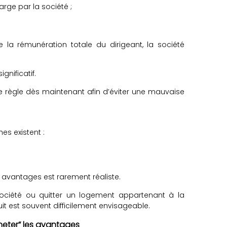
rge par la société ;
la rémunération totale du dirigeant, la société
gnificatif.
le règle dès maintenant afin d’éviter une mauvaise
es existent :
avantages est rarement réaliste.
société ou quitter un logement appartenant à la
it est souvent difficilement envisageable.
cheter” les avantages