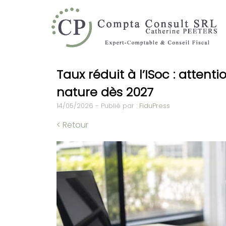
Taux réduit à l’ISoc : atten
nature dès 2027
14/05/2026 - Publié par :
FiduPress
< Retour