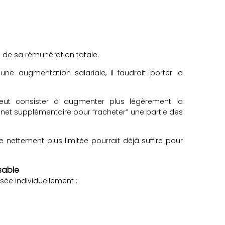
 de sa rémunération totale.
ne augmentation salariale, il faudrait porter la
peut consister à augmenter plus légèrement la
e net supplémentaire pour “racheter” une partie des
nettement plus limitée pourrait déjà suffire pour
sable
sée individuellement :