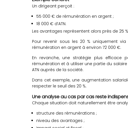
Un dirigeant perçoit :
55 000 € de rémunération en argent ;
18 000 € d’ATN.
Les avantages représentent alors près de 25 %
Pour revenir sous les 20 % uniquement via u
rémunération en argent à environ 72 000 €.
En revanche, une stratégie plus efficace 
rémunération et à utiliser une partie du salair
ATN auprès de la société.
Dans cet exemple, une augmentation salariale 
respecter le seuil des 20 %.
Une analyse au cas par cas reste indispen
Chaque situation doit naturellement être analy
structure des rémunérations ;
niveau des avantages ;