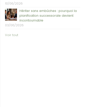
10/06/2026
Hériter sans embûches : pourquoi la
planification successorale devient
incontournable
03/06/2026
Voir tout