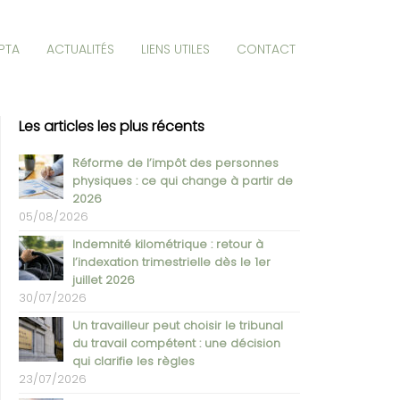
PTA
ACTUALITÉS
LIENS UTILES
CONTACT
Les articles les plus récents
Réforme de l’impôt des personnes
physiques : ce qui change à partir de
2026
05/08/2026
Indemnité kilométrique : retour à
l’indexation trimestrielle dès le 1er
juillet 2026
30/07/2026
Un travailleur peut choisir le tribunal
du travail compétent : une décision
qui clarifie les règles
23/07/2026