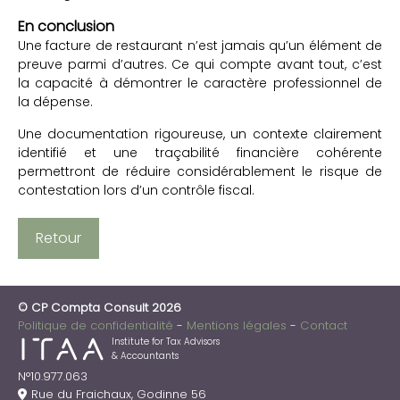
En conclusion
Une facture de restaurant n’est jamais qu’un élément de
preuve parmi d’autres. Ce qui compte avant tout, c’est
la capacité à démontrer le caractère professionnel de
la dépense.
Une documentation rigoureuse, un contexte clairement
identifié et une traçabilité financière cohérente
permettront de réduire considérablement le risque de
contestation lors d’un contrôle fiscal.
Retour
© CP Compta Consult 2026
Politique de confidentialité
Mentions légales
Contact
Institute for Tax Advisors
& Accountants
N°10.977.063
Rue du Fraichaux, Godinne 56